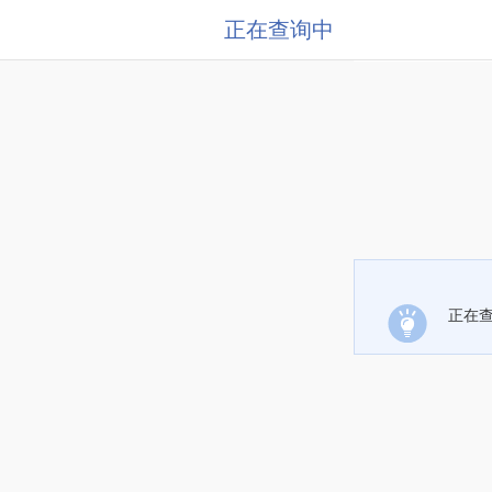
正在查询中
正在